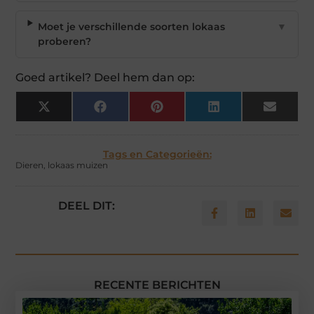
Moet je verschillende soorten lokaas
▼
proberen?
Goed artikel? Deel hem dan op:
X
Facebook
Pinterest
LinkedIn
Email
(Twitter)
Tags en Categorieën:
Dieren
,
lokaas muizen
DEEL DIT:
RECENTE BERICHTEN