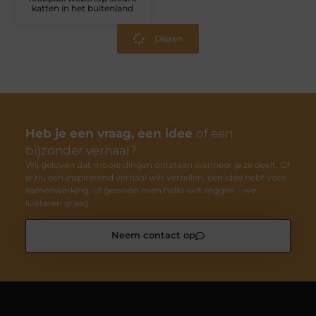
katten in het buitenland
Dieren
Heb je een vraag, een idee
of een
bijzonder verhaal?
Wij geloven dat mooie dingen ontstaan wanneer je ze deelt. Of
je nu een inspirerend verhaal wilt vertellen, een idee hebt voor
samenwerking, of gewoon even hallo wilt zeggen – we
luisteren graag.
Neem contact op