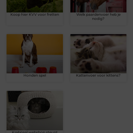
Koop hier KVV voor fretten
Welk paardenvoer heb je
nodig?
Honden spel
Kattenvoer voor kittens?
Krabpaal webshop steunt