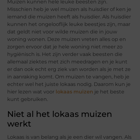
Muizen kunnen hele leuke beesten zijn.
Misschien heb je wel muizen als huisdier of ken je
iemand die muizen heeft als huisdier. Als huisdier
kunnen het ongelooflijk leuke beestjes zijn, maar
dat geldt niet voor wilde muizen die in jouw
woning wonen. Deze muizen vreten alles op en
zorgen ervoor dat je hele woning niet meer zo
hygiënisch is. Het zijn verder vaak beesten die
allemaal ziektes met zich meedragen en je kunt
er dan ook echt erg ziek van worden als je met ze
in aanraking komt. Om muizen te vangen, heb je
echter wel het juiste lokaas nodig. Daarom kun je
hier lezen wat voor
lokaas muizen
je het beste
kunt gebruiken.
Niet al het lokaas muizen
werkt
Lokaas is van belang als je een dier wil vangen. Als