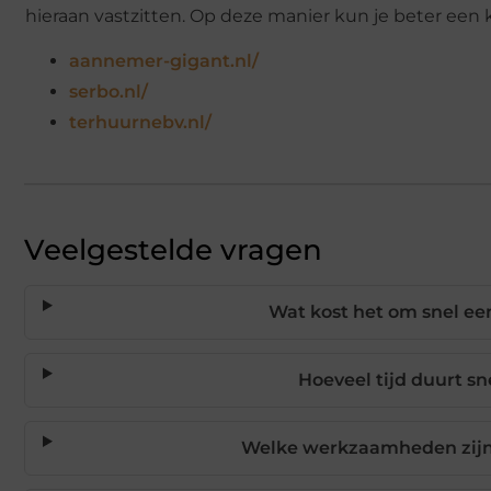
hieraan vastzitten. Op deze manier kun je beter ee
aannemer-gigant.nl/
serbo.nl/
terhuurnebv.nl/
Veelgestelde vragen
Wat kost het om snel ee
Hoeveel tijd duurt s
Welke werkzaamheden zijn