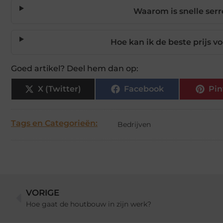
Waarom is snelle se
Hoe kan ik de beste prijs 
Goed artikel? Deel hem dan op:
X (Twitter)
Facebook
Pin
Tags en Categorieën:
Bedrijven
VORIGE
Hoe gaat de houtbouw in zijn werk?