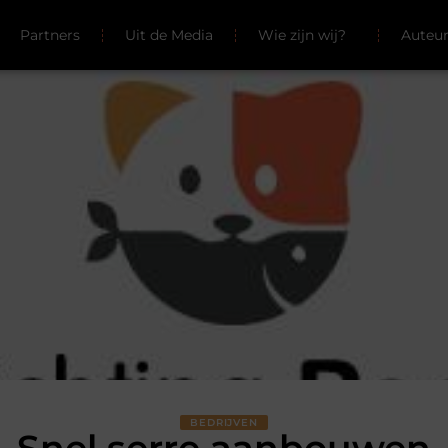
Partners
Uit de Media
Wie zijn wij?
Auteu
BEDRIJVEN