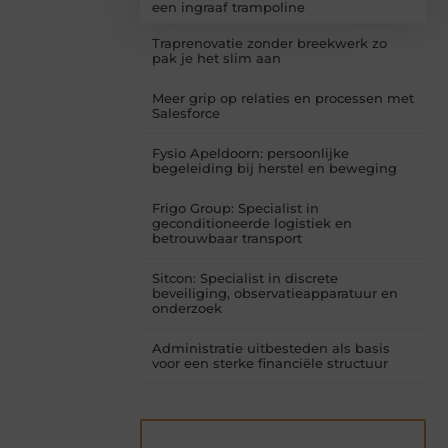
een ingraaf trampoline
Traprenovatie zonder breekwerk zo
pak je het slim aan
Meer grip op relaties en processen met
Salesforce
Fysio Apeldoorn: persoonlijke
begeleiding bij herstel en beweging
Frigo Group: Specialist in
geconditioneerde logistiek en
betrouwbaar transport
Sitcon: Specialist in discrete
beveiliging, observatieapparatuur en
onderzoek
Administratie uitbesteden als basis
voor een sterke financiële structuur