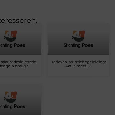
teresseren.
 salarisadministratie
Tarieven scriptiebegeleiding:
Hengelo nodig?
wat is redelijk?