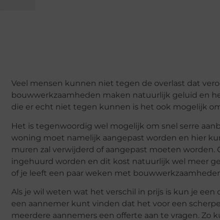
Veel mensen kunnen niet tegen de overlast dat ver
bouwwerkzaamheden maken natuurlijk geluid en he
die er echt niet tegen kunnen is het ook mogelijk o
Het is tegenwoordig wel mogelijk om snel serre aan
woning moet namelijk aangepast worden en hier kun
muren zal verwijderd of aangepast moeten worden.
ingehuurd worden en dit kost natuurlijk wel meer gel
of je leeft een paar weken met bouwwerkzaamheden o
Als je wil weten wat het verschil in prijs is kun je een
een aannemer kunt vinden dat het voor een scherpe pr
meerdere aannemers een offerte aan te vragen. Zo kun