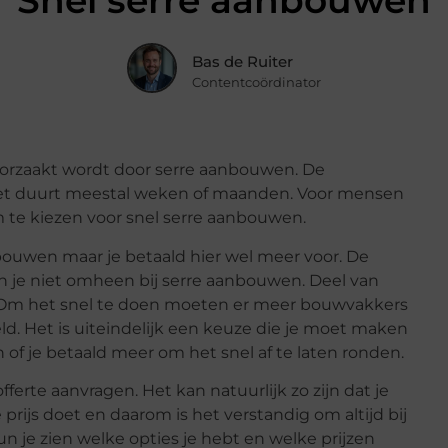
Snel serre aanbouwen
Bas de Ruiter
Contentcoördinator
oorzaakt wordt door serre aanbouwen. De
t duurt meestal weken of maanden. Voor mensen
m te kiezen voor snel serre aanbouwen.
bouwen maar je betaald hier wel meer voor. De
 je niet omheen bij serre aanbouwen. Deel van
 Om het snel te doen moeten er meer bouwvakkers
d. Het is uiteindelijk een keuze die je moet maken
f je betaald meer om het snel af te laten ronden.
 offerte aanvragen. Het kan natuurlijk zo zijn dat je
ijs doet en daarom is het verstandig om altijd bij
 je zien welke opties je hebt en welke prijzen