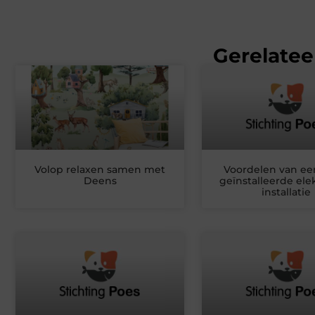
Gerelatee
Volop relaxen samen met
Voordelen van ee
Deens
geïnstalleerde ele
installatie