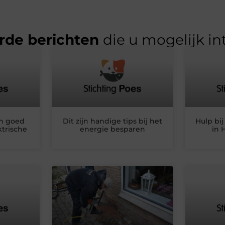
rde berichten
die u mogelijk in
n goed
Dit zijn handige tips bij het
Hulp bij
ktrische
energie besparen
in 