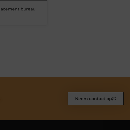
lacement bureau
Neem contact op
r