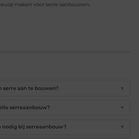
n keuze maken voor serre aanbouwen.
n serre aan te bouwen?
▼
nelle serreaanbouw?
▼
 nodig bij serreaanbouw?
▼