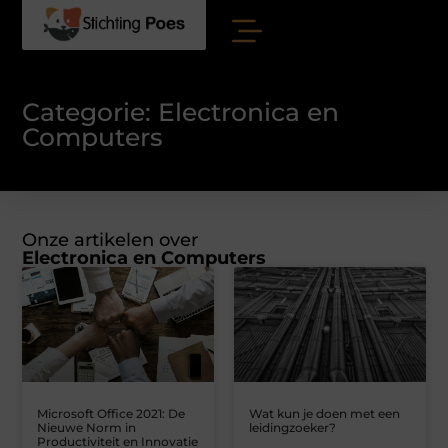
Categorie: Electronica en
Computers
Onze artikelen over
Electronica en Computers
Microsoft Office 2021: De
Wat kun je doen met een
Nieuwe Norm in
leidingzoeker?
Productiviteit en Innovatie