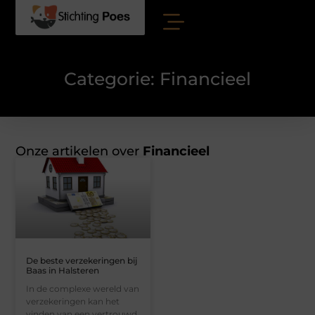
Categorie: Financieel
Onze artikelen over
Financieel
De beste verzekeringen bij
Baas in Halsteren
In de complexe wereld van
verzekeringen kan het
vinden van een vertrouwd