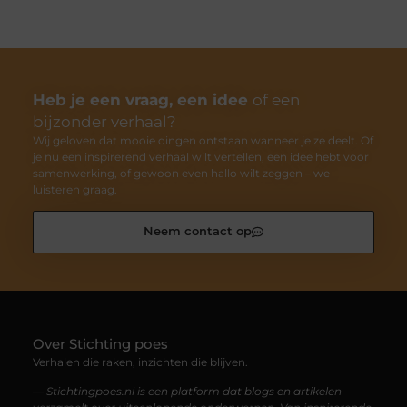
Heb je een vraag, een idee
of een
bijzonder verhaal?
Wij geloven dat mooie dingen ontstaan wanneer je ze deelt. Of
je nu een inspirerend verhaal wilt vertellen, een idee hebt voor
samenwerking, of gewoon even hallo wilt zeggen – we
luisteren graag.
Neem contact op
Over Stichting poes
Verhalen die raken, inzichten die blijven.
— Stichtingpoes.nl is een platform dat blogs en artikelen