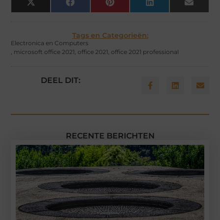
X
Facebook
Pinterest
LinkedIn
Email
(Twitter)
Tags en Categorieën:
Electronica en Computers
,
microsoft office 2021
,
office 2021
,
office 2021 professional
DEEL DIT:
RECENTE BERICHTEN