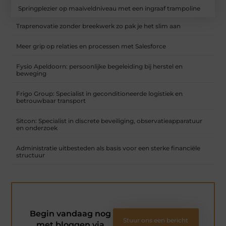
Springplezier op maaiveldniveau met een ingraaf trampoline
Traprenovatie zonder breekwerk zo pak je het slim aan
Meer grip op relaties en processen met Salesforce
Fysio Apeldoorn: persoonlijke begeleiding bij herstel en
beweging
Frigo Group: Specialist in geconditioneerde logistiek en
betrouwbaar transport
Sitcon: Specialist in discrete beveiliging, observatieapparatuur
en onderzoek
Administratie uitbesteden als basis voor een sterke financiële
structuur
Begin vandaag nog
Stuur ons een bericht
met bloggen via