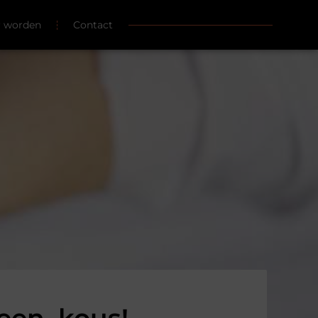
r worden
Contact