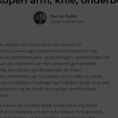
kopen arm, knie, onderb
Bas de Ruiter
Contentcoördinator
kan worden om de huid en de spieren te
om nauwkeurige compressie te bieden en het
als sportblessures, verstuikingen, verrekkingen en
kan de strakheid van het verband gemakkelijk
tie, een betere lymfedrainage en meer
om verbanden op hun plaats te houden en biedt
dvriendelijke materiaal van Tubigrip zorgt voor een
handeling en biedt een veilige comfortabele
atie.
ouwbare en comfortabele ondersteuning biedt
et is ontworpen om een educatieve, lichtgewicht,