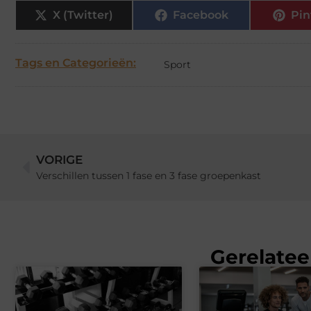
X (Twitter)
Facebook
Pin
Tags en Categorieën:
Sport
VORIGE
Verschillen tussen 1 fase en 3 fase groepenkast
Gerelatee