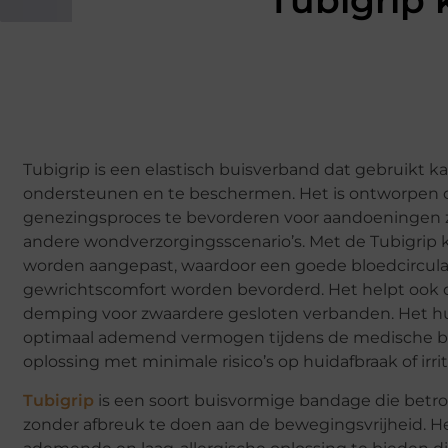
Tubigrip 
Tubigrip is een elastisch buisverband dat gebruikt 
ondersteunen en te beschermen. Het is ontworpen 
genezingsproces te bevorderen voor aandoeningen zo
andere wondverzorgingsscenario’s. Met de Tubigrip 
worden aangepast, waardoor een goede bloedcircula
gewrichtscomfort worden bevorderd. Het helpt ook 
demping voor zwaardere gesloten verbanden. Het hui
optimaal ademend vermogen tijdens de medische be
oplossing met minimale risico’s op huidafbraak of irrit
Tubigrip
is een soort buisvormige bandage die betr
zonder afbreuk te doen aan de bewegingsvrijheid. H