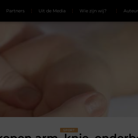
Partners
Uit de Media
Wie zijn wij?
Auteu
SPORT