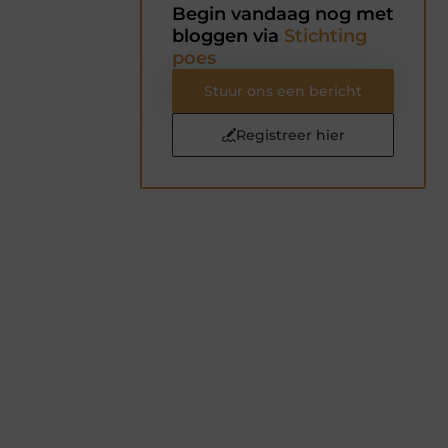
Begin vandaag nog met
bloggen via
Stichting
poes
Stuur ons een bericht
Registreer hier