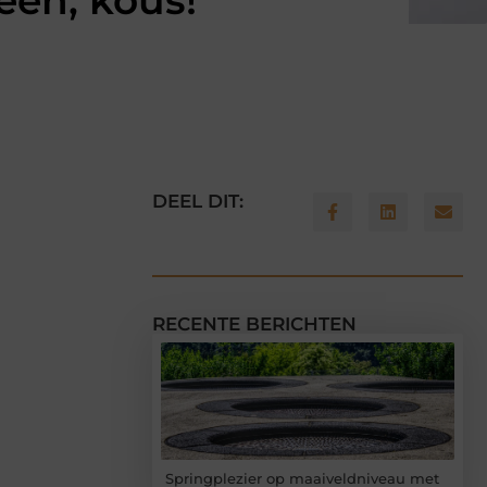
een, kous!
DEEL DIT:
RECENTE BERICHTEN
Springplezier op maaiveldniveau met