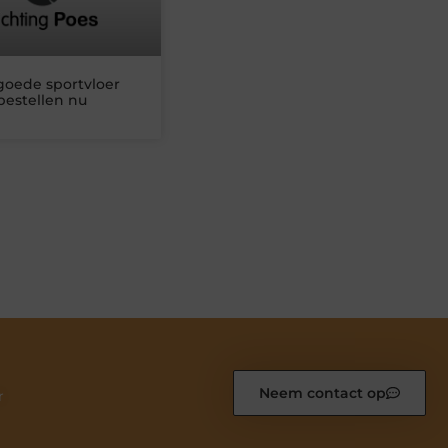
goede sportvloer
bestellen nu
Neem contact op
r