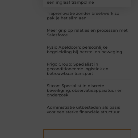
een ingraaf trampoline
Traprenovatie zonder breekwerk zo
pak je het slim aan
Meer grip op relaties en processen met
Salesforce
Fysio Apeldoorn: persoonlijke
begeleiding bij herstel en beweging
Frigo Group: Specialist in
geconditioneerde logistiek en
betrouwbaar transport
Sitcon: Specialist in discrete
beveiliging, observatieapparatuur en
onderzoek
Administratie uitbesteden als basis
voor een sterke financiële structuur