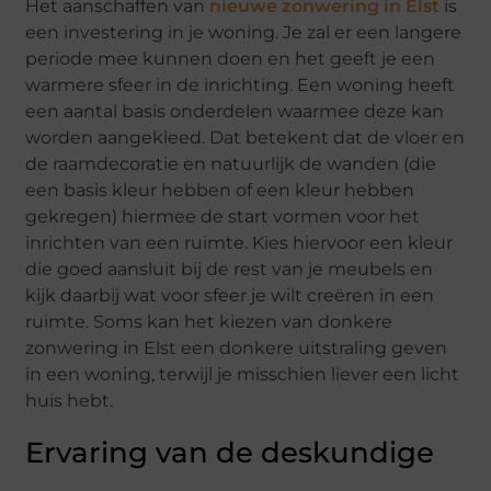
Het aanschaffen van
nieuwe zonwering in Elst
is
een investering in je woning. Je zal er een langere
periode mee kunnen doen en het geeft je een
warmere sfeer in de inrichting. Een woning heeft
een aantal basis onderdelen waarmee deze kan
worden aangekleed. Dat betekent dat de vloer en
de raamdecoratie en natuurlijk de wanden (die
een basis kleur hebben of een kleur hebben
gekregen) hiermee de start vormen voor het
inrichten van een ruimte. Kies hiervoor een kleur
die goed aansluit bij de rest van je meubels en
kijk daarbij wat voor sfeer je wilt creëren in een
ruimte. Soms kan het kiezen van donkere
zonwering in Elst een donkere uitstraling geven
in een woning, terwijl je misschien liever een licht
huis hebt.
Ervaring van de deskundige