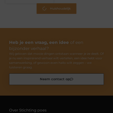
Huishoudelijk
Heb je een vraag, een idee
of een
bijzonder verhaal?
Wij geloven dat mooie dingen ontstaan wanneer je ze deelt. Of
je nu een inspirerend verhaal wilt vertellen, een idee hebt voor
samenwerking, of gewoon even hallo wilt zeggen – we
luisteren graag.
Neem contact op
Over Stichting poes