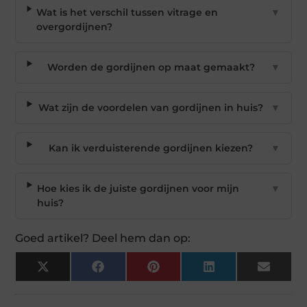
Wat is het verschil tussen vitrage en
▼
overgordijnen?
Worden de gordijnen op maat gemaakt?
▼
Wat zijn de voordelen van gordijnen in huis?
▼
Kan ik verduisterende gordijnen kiezen?
▼
Hoe kies ik de juiste gordijnen voor mijn
▼
huis?
Goed artikel? Deel hem dan op:
X
Facebook
Pinterest
LinkedIn
Email
(Twitter)