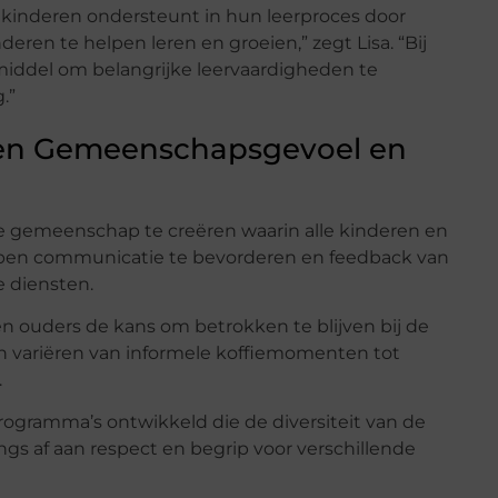
 kinderen ondersteunt in hun leerproces door
eren te helpen leren en groeien,” zegt Lisa. “Bij
iddel om belangrijke leervaardigheden te
.”
en Gemeenschapsgevoel en
e gemeenschap te creëren waarin alle kinderen en
 open communicatie te bevorderen en feedback van
e diensten.
ouders de kans om betrokken te blijven bij de
 variëren van informele koffiemomenten tot
.
ogramma’s ontwikkeld die de diversiteit van de
gs af aan respect en begrip voor verschillende