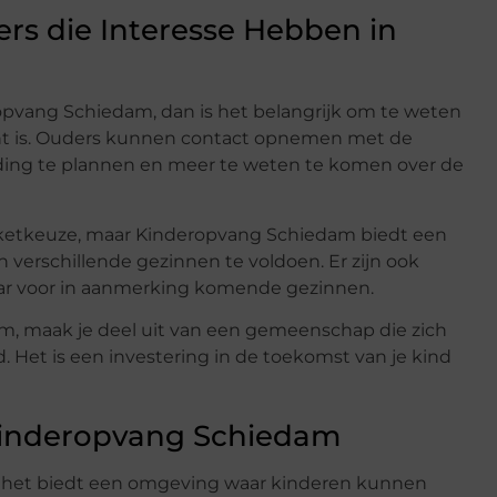
ers die Interesse Hebben in
eropvang Schiedam, dan is het belangrijk om te weten
nt is. Ouders kunnen contact opnemen met de
iding te plannen en meer te weten te komen over de
kketkeuze, maar Kinderopvang Schiedam biedt een
verschillende gezinnen te voldoen. Er zijn ook
aar voor in aanmerking komende gezinnen.
dam, maak je deel uit van een gemeenschap die zich
d. Het is een investering in de toekomst van je kind
Kinderopvang Schiedam
; het biedt een omgeving waar kinderen kunnen