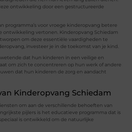
n deze ontwikkeling door een gestructureerde
an programma’s voor vroege kinderopvang betere
eve ontwikkeling vertonen. Kinderopvang Schiedam
 ontworpen om deze essentiële vaardigheden te
eropvang, investeer je in de toekomst van je kind.
wetende dat hun kinderen in een veilige en
taat om zich te concentreren op hun werk of andere
rouwen dat hun kinderen de zorg en aandacht
 van Kinderopvang Schiedam
iensten om aan de verschillende behoeften van
ngrijkste pijlers is het educatieve programma dat is
eciaal is ontwikkeld om de natuurlijke