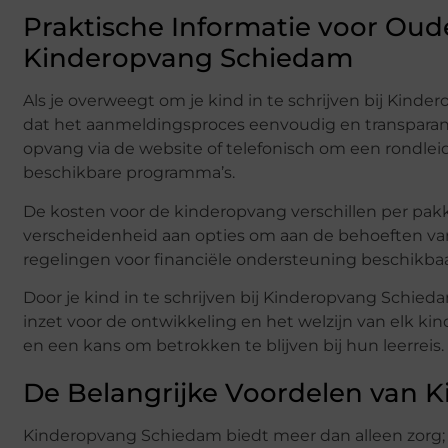
Praktische Informatie voor Oud
Kinderopvang Schiedam
Als je overweegt om je kind in te schrijven bij Kind
dat het aanmeldingsproces eenvoudig en transpara
opvang via de website of telefonisch om een rondle
beschikbare programma’s.
De kosten voor de kinderopvang verschillen per pa
verscheidenheid aan opties om aan de behoeften van 
regelingen voor financiële ondersteuning beschikb
Door je kind in te schrijven bij Kinderopvang Schie
inzet voor de ontwikkeling en het welzijn van elk kin
en een kans om betrokken te blijven bij hun leerreis.
De Belangrijke Voordelen van 
Kinderopvang Schiedam biedt meer dan alleen zorg