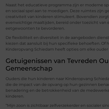
Naast het educatieve programma zijn er moderne spee
en sociaal spel aan te moedigen. Deze ruimtes zijn 
creativiteit van kinderen stimuleert. Bovendien zo
evenwichtige maaltijden, bereid onder toezicht v
eetgewoonten te bevorderen.
De flexibiliteit en diversiteit in de aangeboden die
kiezen dat aansluit bij hun specifieke behoeften. Of
Kinderopvang Schiedam heeft opties om elke ouder
Getuigenissen van Tevreden Ou
Gemeenschap
Ouders die hun kinderen naar Kinderopvang Schied
die de impact van de opvang op hun gezinnen benadr
benadering en de betrokkenheid van de medewerkers,
kinderen.
“Mijn zoon is zichtbaar zelfverzekerder en socialer s