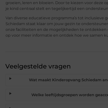
groeien, leren en bloeien. Door te kiezen voor deze o
je kind centraal stelt en tegelijkertijd een onders
Van diverse educatieve programma’s tot inclusie
Schiedam staat klaar om jouw gezin te ondersteune
onze faciliteiten en de mogelijkheden te ontdekke
op voor meer informatie en ontdek hoe we samen k
Veelgestelde vragen
Wat maakt Kinderopvang Schiedam and
Welke leeftijdsgroepen worden geacc