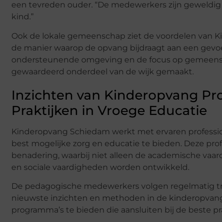
een tevreden ouder. “De medewerkers zijn geweldig 
kind.”
Ook de lokale gemeenschap ziet de voordelen van
de manier waarop de opvang bijdraagt aan een gevoel
ondersteunende omgeving en de focus op gemeens
gewaardeerd onderdeel van de wijk gemaakt.
Inzichten van Kinderopvang Pro
Praktijken in Vroege Educatie
Kinderopvang Schiedam werkt met ervaren professio
best mogelijke zorg en educatie te bieden. Deze prof
benadering, waarbij niet alleen de academische vaa
en sociale vaardigheden worden ontwikkeld.
De pedagogische medewerkers volgen regelmatig tra
nieuwste inzichten en methoden in de kinderopvangsec
programma’s te bieden die aansluiten bij de beste p