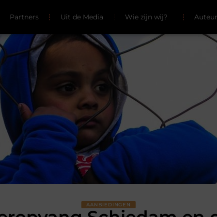
Partners
Uit de Media
Wie zijn wij?
Auteu
AANBIEDINGEN