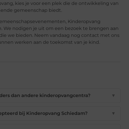
pvang, kies je voor een plek die de ontwikkeling van
teunende gemeenschap biedt.
ve gemeenschapsevenementen, Kinderopvang
n. We nodigen je uit om een bezoek te brengen aan
n die we bieden. Neem vandaag nog contact met ons
unnen werken aan de toekomst van je kind.
ers dan andere kinderopvangcentra?
▼
epteerd bij Kinderopvang Schiedam?
▼