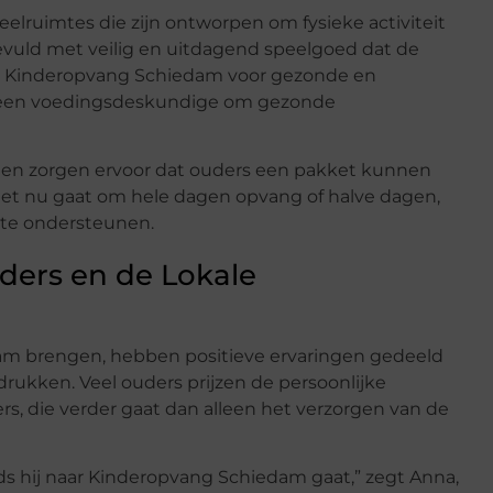
lruimtes die zijn ontworpen om fysieke activiteit
gevuld met veilig en uitdagend speelgoed dat de
rgt Kinderopvang Schiedam voor gezonde en
an een voedingsdeskundige om gezonde
nsten zorgen ervoor dat ouders een pakket kunnen
 het nu gaat om hele dagen opvang of halve dagen,
 te ondersteunen.
ders en de Lokale
am brengen, hebben positieve ervaringen gedeeld
ukken. Veel ouders prijzen de persoonlijke
 die verder gaat dan alleen het verzorgen van de
inds hij naar Kinderopvang Schiedam gaat,” zegt Anna,