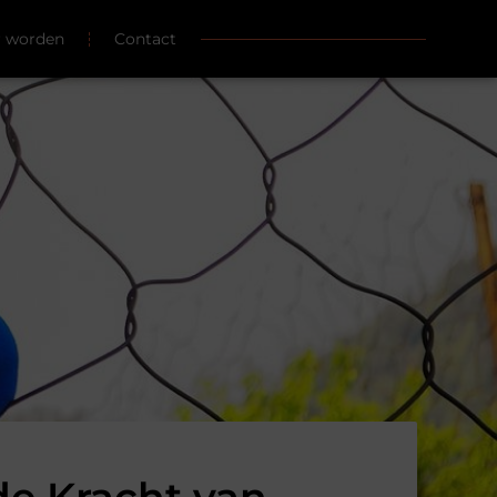
r worden
Contact