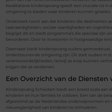
Kwalitatieve kinderopvang speelt een cruciale rol i
omgeving te bieden waar kinderen kunnen groeien.
Onderzoek toont aan dat kinderen die deelnemen a
taalvaardigheden, sociale vaardigheden en cogniti
begrijpt dit en biedt programma’s die speciaal zijn
bevorderen. Door te investeren in hoogwaardige kind
Daarnaast biedt kinderopvang ouders gemoedsrust, 
ondersteunende omgeving zijn. Dit stelt ouders in s
verantwoordelijkheden, terwijl ze erop kunnen vert
krijgen die ze verdienen.
Een Overzicht van de Diensten
Kinderopvang Schiedam biedt een breed scala aan d
kinderen en hun families te voldoen. Een van de bela
afgestemd op de Nederlandse onderwijsnormen en sp
nieuwsgierigheid van kinderen te stimuleren.