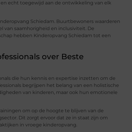
en echt toegewijd aan de ontwikkeling van elk
 Kinderopvang Schiedam. Buurtbewoners waarderen
 van saamhorigheid en inclusiviteit. De
chap hebben Kinderopvang Schiedam tot een
fessionals over Beste
nals die hun kennis en expertise inzetten om de
essionals begrijpen het belang van een holistische
rdigheden van kinderen, maar ook hun emotionele
iningen om op de hoogte te blijven van de
tor. Dit zorgt ervoor dat ze in staat zijn om
raktijken in vroege kinderopvang.