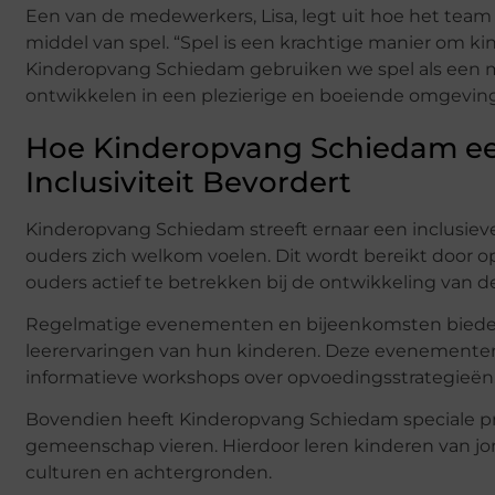
Een van de medewerkers, Lisa, legt uit hoe het team
middel van spel. “Spel is een krachtige manier om kind
Kinderopvang Schiedam gebruiken we spel als een m
ontwikkelen in een plezierige en boeiende omgeving
Hoe Kinderopvang Schiedam e
Inclusiviteit Bevordert
Kinderopvang Schiedam streeft ernaar een inclusiev
ouders zich welkom voelen. Dit wordt bereikt door
ouders actief te betrekken bij de ontwikkeling van d
Regelmatige evenementen en bijeenkomsten bieden 
leerervaringen van hun kinderen. Deze evenementen
informatieve workshops over opvoedingsstrategieën
Bovendien heeft Kinderopvang Schiedam speciale pr
gemeenschap vieren. Hierdoor leren kinderen van jon
culturen en achtergronden.