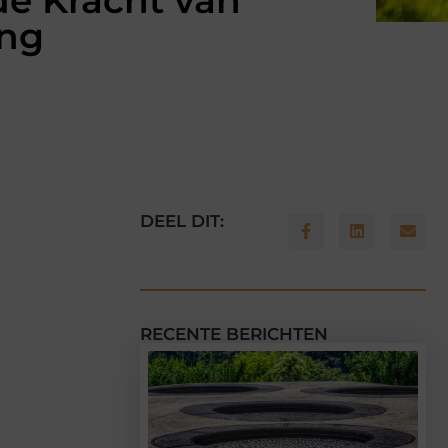
e Kracht van
ang
DEEL DIT:
RECENTE BERICHTEN