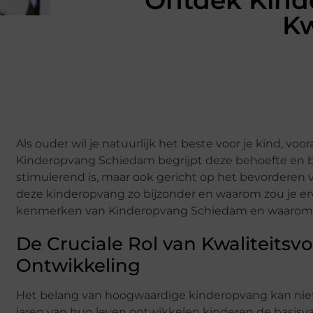
Ontdek Kind
Kw
Als ouder wil je natuurlijk het beste voor je kind, vo
Kinderopvang Schiedam begrijpt deze behoefte en bi
stimulerend is, maar ook gericht op het bevorderen 
deze kinderopvang zo bijzonder en waarom zou je erv
kenmerken van Kinderopvang Schiedam en waarom het
De Cruciale Rol van Kwaliteitsv
Ontwikkeling
Het belang van hoogwaardige kinderopvang kan nie
jaren van hun leven ontwikkelen kinderen de basisv