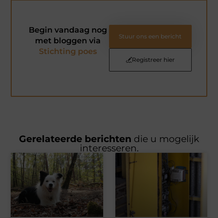
Begin vandaag nog
Stuur ons een bericht
met bloggen via
Stichting poes
Registreer hier
Gerelateerde berichten
die u mogelijk
interesseren.