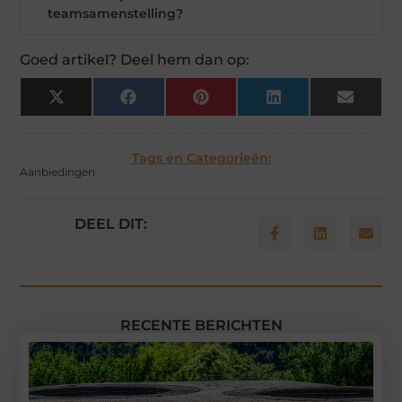
teamsamenstelling?
Goed artikel? Deel hem dan op:
X
Facebook
Pinterest
LinkedIn
Email
(Twitter)
Tags en Categorieën:
Aanbiedingen
DEEL DIT:
RECENTE BERICHTEN