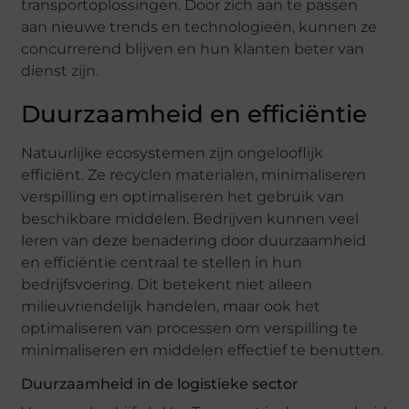
transportoplossingen. Door zich aan te passen
aan nieuwe trends en technologieën, kunnen ze
concurrerend blijven en hun klanten beter van
dienst zijn.
Duurzaamheid en efficiëntie
Natuurlijke ecosystemen zijn ongelooflijk
efficiënt. Ze recyclen materialen, minimaliseren
verspilling en optimaliseren het gebruik van
beschikbare middelen. Bedrijven kunnen veel
leren van deze benadering door duurzaamheid
en efficiëntie centraal te stellen in hun
bedrijfsvoering. Dit betekent niet alleen
milieuvriendelijk handelen, maar ook het
optimaliseren van processen om verspilling te
minimaliseren en middelen effectief te benutten.
Duurzaamheid in de logistieke sector