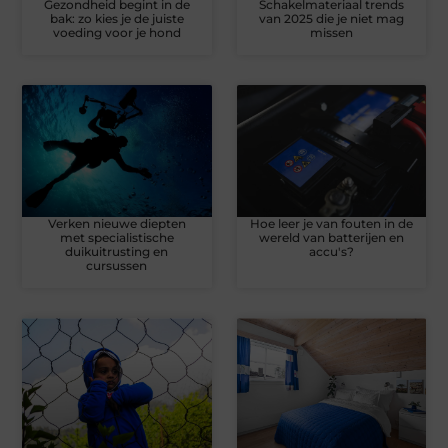
Gezondheid begint in de
Schakelmateriaal trends
bak: zo kies je de juiste
van 2025 die je niet mag
voeding voor je hond
missen
Verken nieuwe diepten
Hoe leer je van fouten in de
met specialistische
wereld van batterijen en
duikuitrusting en
accu's?
cursussen