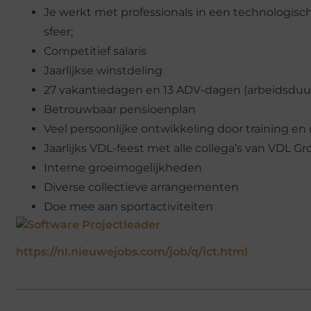
Je werkt met professionals in een technologis
sfeer;
Competitief salaris
Jaarlijkse winstdeling
27 vakantiedagen en 13 ADV-dagen (arbeidsduu
Betrouwbaar pensioenplan
Veel persoonlijke ontwikkeling door training en
Jaarlijks VDL-feest met alle collega’s van VDL G
Interne groeimogelijkheden
Diverse collectieve arrangementen
Doe mee aan sportactiviteiten
https://nl.nieuwejobs.com/job/q/ict.html