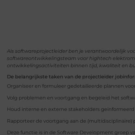
Als softwareprojectleider ben je verantwoordelijk 
softwareontwikkelingsteam voor hightech elektrom
ontwikkelingsactiviteiten binnen tijd, kwaliteit en b
De belangrijkste taken van de projectleider jobinfor
Organiseer en formuleer gedetailleerde plannen voo
Volg problemen en voortgang en begeleid het soft
Houd interne en externe stakeholders geïnformeerd 
Rapporteer de voortgang aan de (multidisciplinaire) 
Deze functie is in de Software Development groep 