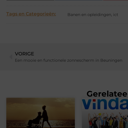
Tags en Categorieën:
Banen en opleidingen
,
ict
VORIGE
Een mooie en functionele zonnescherm in Beuningen
Gerelatee