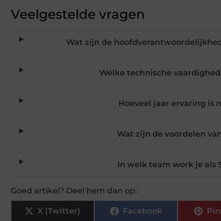
Veelgestelde vragen
Wat zijn de hoofdverantwoordelijkhe
Welke technische vaardigheden
Hoeveel jaar ervaring is 
Wat zijn de voordelen va
In welk team work je als
Goed artikel? Deel hem dan op:
X (Twitter)
Facebook
Pin