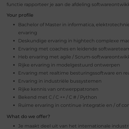
functie rapporteer je aan de afdeling softwareontwik
Your profile
Bachelor of Master in informatica, elektrotechn
ervaring
Deskundige ervaring in hightech complexe ma
Ervaring met coaches en leidende softwaretea
Heb ervaring met agile / Scrum-softwareontwik
Rijke ervaring in modelgestuurd ontwerpen
Ervaring met realtime besturingssoftware en rea
Ervaring in industriële bussystemen
Rijke kennis van ontwerppatronen
Bekend met C / C ++ / C # / Python
Ruime ervaring in continue integratie en / of 
What do we offer?
Je maakt deel uit van het internationale industri