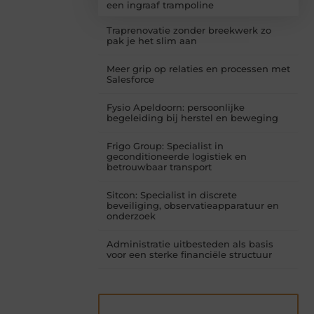
een ingraaf trampoline
Traprenovatie zonder breekwerk zo
pak je het slim aan
Meer grip op relaties en processen met
Salesforce
Fysio Apeldoorn: persoonlijke
begeleiding bij herstel en beweging
Frigo Group: Specialist in
geconditioneerde logistiek en
betrouwbaar transport
Sitcon: Specialist in discrete
beveiliging, observatieapparatuur en
onderzoek
Administratie uitbesteden als basis
voor een sterke financiële structuur