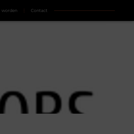
r worden
Contact