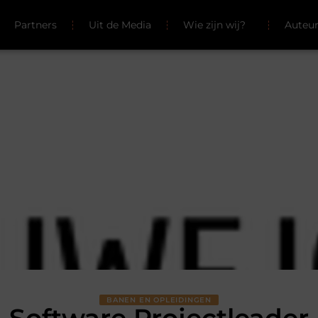
Partners
Uit de Media
Wie zijn wij?
Auteu
BANEN EN OPLEIDINGEN