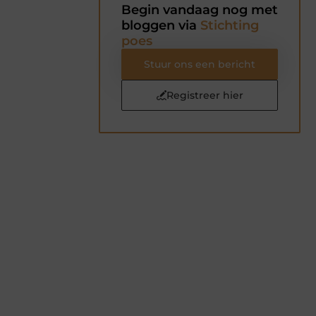
Begin vandaag nog met
bloggen via
Stichting
poes
Stuur ons een bericht
Registreer hier