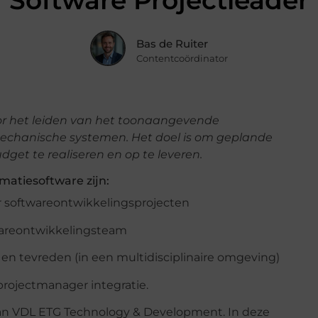
Software Projectleader
Bas de Ruiter
Contentcoördinator
voor het leiden van het toonaangevende
echanische systemen. Het doel is om geplande
udget te realiseren en op te leveren.
matiesoftware zijn:
r softwareontwikkelingsprojecten
wareontwikkelingsteam
en tevreden (in een multidisciplinaire omgeving)
projectmanager integratie.
van VDL ETG Technology & Development. In deze